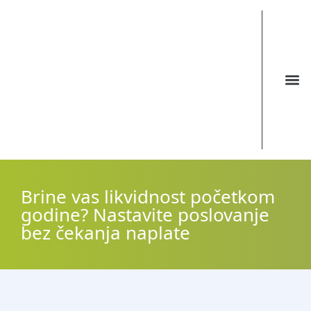
Brine vas likvidnost početkom
godine? Nastavite poslovanje
bez čekanja naplate