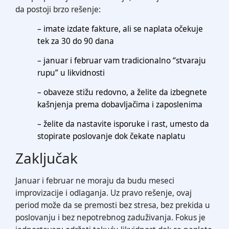
da postoji brzo rešenje:
– imate izdate fakture, ali se naplata očekuje
tek za 30 do 90 dana
– januar i februar vam tradicionalno “stvaraju
rupu” u likvidnosti
– obaveze stižu redovno, a želite da izbegnete
kašnjenja prema dobavljačima i zaposlenima
– želite da nastavite isporuke i rast, umesto da
stopirate poslovanje dok čekate naplatu
Zaključak
Januar i februar ne moraju da budu meseci
improvizacije i odlaganja. Uz pravo rešenje, ovaj
period može da se premosti bez stresa, bez prekida u
poslovanju i bez nepotrebnog zaduživanja. Fokus je