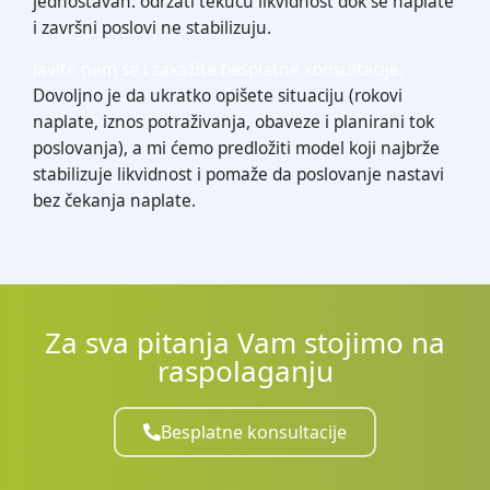
jednostavan: održati tekuću likvidnost dok se naplate
i završni poslovi ne stabilizuju.
Javite nam se i zakažite besplatne konsultacije.
Dovoljno je da ukratko opišete situaciju (rokovi
naplate, iznos potraživanja, obaveze i planirani tok
poslovanja), a mi ćemo predložiti model koji najbrže
stabilizuje likvidnost i pomaže da poslovanje nastavi
bez čekanja naplate.
Za sva pitanja Vam stojimo na
raspolaganju
Besplatne konsultacije