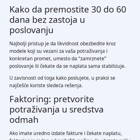
Kako da premostite 30 do 60
dana bez zastoja u
poslovanju
Najbolji pristup je da likvidnost obezbedite kroz
modele koji su vezani za vaša potraživanja i
konkretan promet, umesto da “zamrznete”
poslovanje ili čekate da se naplata sama stabilizuje.
U zavisnosti od toga kako poslujete, u praksi se
najčešće koriste sledeća rešenja.
Faktoring: pretvorite
potraživanja u sredstva
odmah
Ako imate uredno izdate fakture i čekate naplatu,