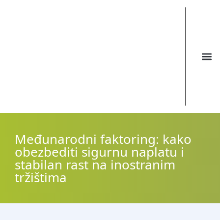
Međunarodni faktoring: kako
obezbediti sigurnu naplatu i
stabilan rast na inostranim
tržištima