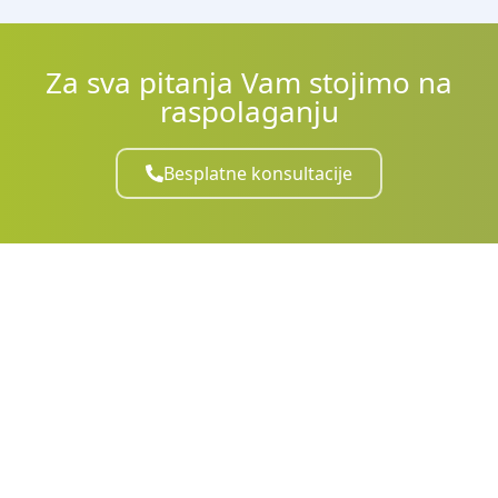
Za sva pitanja Vam stojimo na
raspolaganju
Besplatne konsultacije