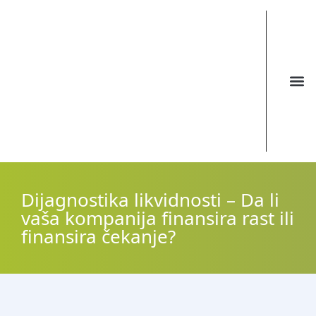
Dijagnostika likvidnosti – Da li
vaša kompanija finansira rast ili
finansira čekanje?